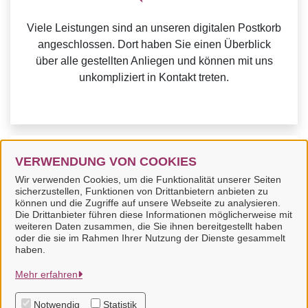
Viele Leistungen sind an unseren digitalen Postkorb
angeschlossen. Dort haben Sie einen Überblick
über alle gestellten Anliegen und können mit uns
unkompliziert in Kontakt treten.
Weitere Informationen zu Mein Unternehmenskonto
VERWENDUNG VON COOKIES
finden Sie auf der
FAQ-Seite von Mein
Wir verwenden Cookies, um die Funktionalität unserer Seiten
sicherzustellen, Funktionen von Drittanbietern anbieten zu
Unternehmenskonto.
können und die Zugriffe auf unsere Webseite zu analysieren.
Die Drittanbieter führen diese Informationen möglicherweise mit
weiteren Daten zusammen, die Sie ihnen bereitgestellt haben
oder die sie im Rahmen Ihrer Nutzung der Dienste gesammelt
haben.
Samtgemeinde Aue
Mehr erfahren
Notwendig
Statistik
Alle Rechte vorbehalten