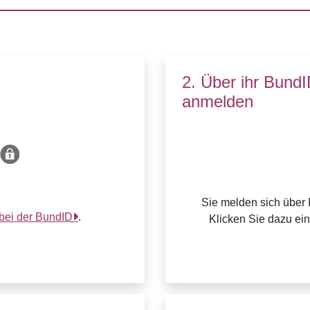
2. Über ihr Bund
anmelden
Sie melden sich über 
 bei der BundID
.
Klicken Sie dazu ei