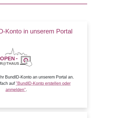
ID-Konto in unserem Portal
Ihr BundID-Konto an unserem Portal an.
nfach auf
"BundID-Konto erstellen oder
anmelden"
.