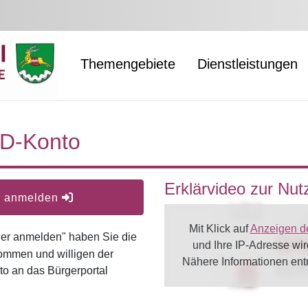
Themengebiete
Dienstleistungen
ID-Konto
Erklärvideo zur Nu
er anmelden
Mit Klick auf
Anzeigen d
oder anmelden" haben Sie die
und Ihre IP-Adresse wi
ommen und willigen der
Nähere Informationen en
o an das Bürgerportal