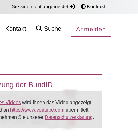
Sie sind nicht angemeldet
Kontrast
Kontakt
Suche
Anmelden
tzung der BundID
es Videos
wird Ihnen das Video angezeigt
rd an
https://www.youtube.com
übermittelt.
tnehmen Sie unserer
Datenschutzerklärung
.