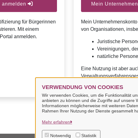
er anmelden
Mein Unternehmens
ifizierung für Bürgerinnen
Mein Unternehmenskonto is
trieren. Mit einem
von Organisationen, insb
Portal anmelden.
Juristische Person
Vereinigungen, de
natürliche Personen
Eine Nutzung ist aber auc
Verwaltungsverfahrensges
VERWENDUNG VON COOKIES
Wir verwenden Cookies, um die Funktionalität uns
anbieten zu können und die Zugriffe auf unsere W
Informationen möglicherweise mit weiteren Daten
Rahmen Ihrer Nutzung der Dienste gesammelt h
Mehr erfahren
Notwendig
Statistik