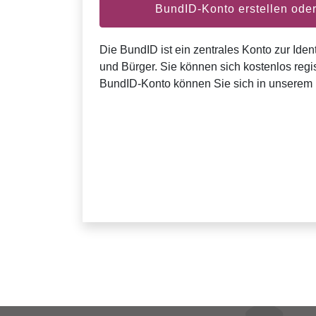
BundID-Konto erstellen od
Die BundID ist ein zentrales Konto zur Ident
und Bürger. Sie können sich kostenlos regis
BundID-Konto können Sie sich in unserem 