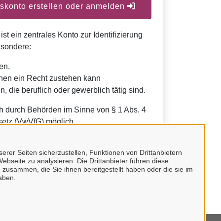
konto erstellen oder anmelden
t ein zentrales Konto zur Identifizierung
esondere:
en,
nen ein Recht zustehen kann
, die beruflich oder gewerblich tätig sind.
h durch Behörden im Sinne von § 1 Abs. 4
etz (VwVfG) möglich.
erer Seiten sicherzustellen, Funktionen von Drittanbietern
ebseite zu analysieren. Die Drittanbieter führen diese
 zusammen, die Sie ihnen bereitgestellt haben oder die sie im
aben.