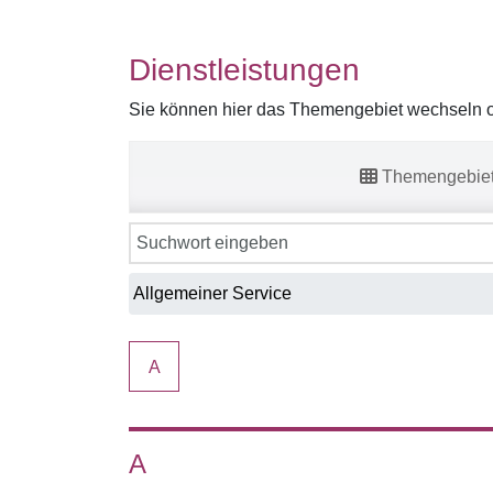
Dienstleistungen
Sie können hier das Themengebiet wechseln od
Themengebie
A
A