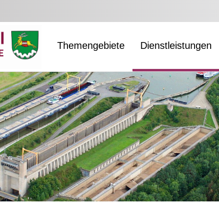
Themengebiete
Dienstleistungen