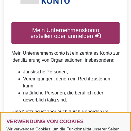
Mein Unternehmenskonto
erstellen oder anmelden
Mein Unternehmenskonto ist ein zentrales Konto zur
Identifizierung von Organisationen, insbesondere:
Juristische Personen,
Vereinigungen, denen ein Recht zustehen
kann
natürliche Personen, die beruflich oder
gewerblich tätig sind.
Eine Nutzung ist aber auch durch Behörden im
Sinne von § 1 Abs. 4 Verwaltungsverfahrensgesetz
VERWENDUNG VON COOKIES
(VwVfG) möglich.
Wir verwenden Cookies, um die Funktionalität unserer Seiten