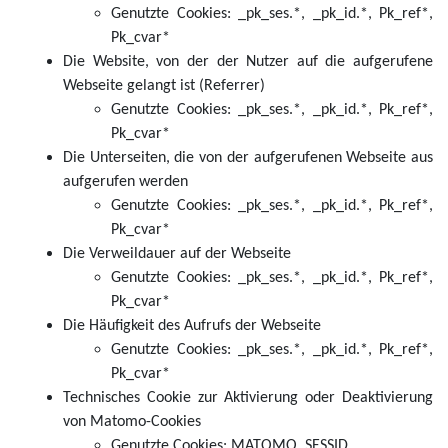
Genutzte Cookies: _pk_ses.*, _pk_id.*, Pk_ref*,
Pk_cvar*
Die Website, von der der Nutzer auf die aufgerufene
Webseite gelangt ist (Referrer)
Genutzte Cookies: _pk_ses.*, _pk_id.*, Pk_ref*,
Pk_cvar*
Die Unterseiten, die von der aufgerufenen Webseite aus
aufgerufen werden
Genutzte Cookies: _pk_ses.*, _pk_id.*, Pk_ref*,
Pk_cvar*
Die Verweildauer auf der Webseite
Genutzte Cookies: _pk_ses.*, _pk_id.*, Pk_ref*,
Pk_cvar*
Die Häufigkeit des Aufrufs der Webseite
Genutzte Cookies: _pk_ses.*, _pk_id.*, Pk_ref*,
Pk_cvar*
Technisches Cookie zur Aktivierung oder Deaktivierung
von Matomo-Cookies
Genutzte Cookies: MATOMO_SESSID