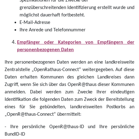
Spezifikationen für die Zwecke der
grenzüberschreitenden Identifizierung erstellt wurde und
möglichst dauerhaft fortbesteht.
E-Mail-Adresse
Ihre Anrede und Telefonnummer
Empfänger oder Kategorien von Empfängern der
personenbezogenen Daten
Ihre personenbezogenen Daten werden an eine landkreisweite
Zentralstelle „OpenRathaus-Connect“ weitergegeben. Auf diese
Daten erhalten Kommunen des gleichen Landkreises dann
Zugriff, wenn Sie sich über das OpenR@thaus dieser Kommunen
anmelden. Dabei werden zum Zwecke Ihrer eindeutigen
Identifikation die folgenden Daten zum Zweck der Bereitstellung
eines für Sie gebündelten, landkreisweiten Postkorbs an
„OpenR@thaus-Connect“ übermittelt:
- Ihre persönliche OpenR@thaus-ID und Ihre persönliche
BundID-ID