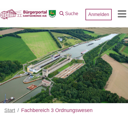
Zum Hauptinhalt springen
Suche
Anmelden
M
Start
Fachbereich 3 Ordnungswesen