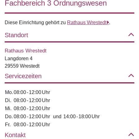
Fachbereich 3 Ordnungswesen
Diese Einrichtung gehört zu
Rathaus Wrestedt
.
Standort
Rathaus Wrestedt
Langdoren 4
29559 Wrestedt
Servicezeiten
Mo.
08:00
-
12:00
Uhr
Di.
08:00
-
12:00
Uhr
Mi.
08:00
-
12:00
Uhr
Do.
08:00
-
12:00
Uhr
und
14:00
-
18:00
Uhr
Fr.
08:00
-
12:00
Uhr
Kontakt