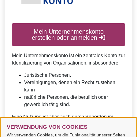
Mein Unternehmenskonto
erstellen oder anmelden
Mein Unternehmenskonto ist ein zentrales Konto zur
Identifizierung von Organisationen, insbesondere:
Juristische Personen,
Vereinigungen, denen ein Recht zustehen
kann
natürliche Personen, die beruflich oder
gewerblich tätig sind.
Eine Nutzung ist aber auch durch Behörden im
Sinne von § 1 Abs. 4 Verwaltungsverfahrensgesetz
VERWENDUNG VON COOKIES
(VwVfG) möglich.
Wir verwenden Cookies, um die Funktionalität unserer Seiten